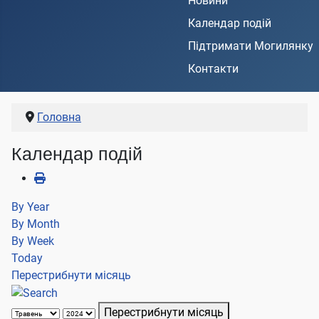
Новини
Календар подій
Підтримати Могилянку
Контакти
Головна
Календар подій
By Year
By Month
By Week
Today
Перестрибнути місяць
Перестрибнути місяць