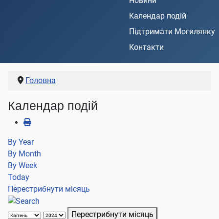
Новини
Календар подій
Підтримати Могилянку
Контакти
Головна
Календар подій
By Year
By Month
By Week
Today
Перестрибнути місяць
Перестрибнути місяць