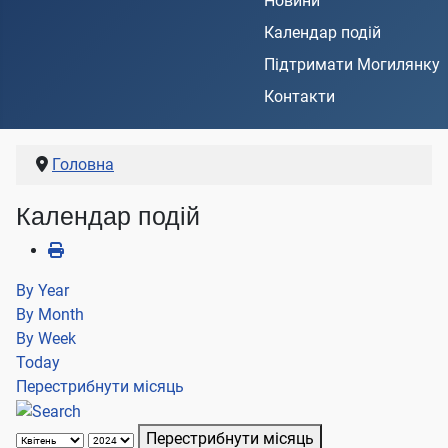
Новини
Календар подій
Підтримати Могилянку
Контакти
Головна
Календар подій
By Year
By Month
By Week
Today
Перестрибнути місяць
Перестрибнути місяць