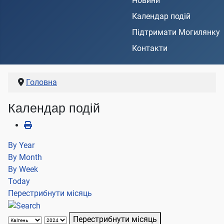
Новини
Календар подій
Підтримати Могилянку
Контакти
Головна
Календар подій
By Year
By Month
By Week
Today
Перестрибнути місяць
Перестрибнути місяць