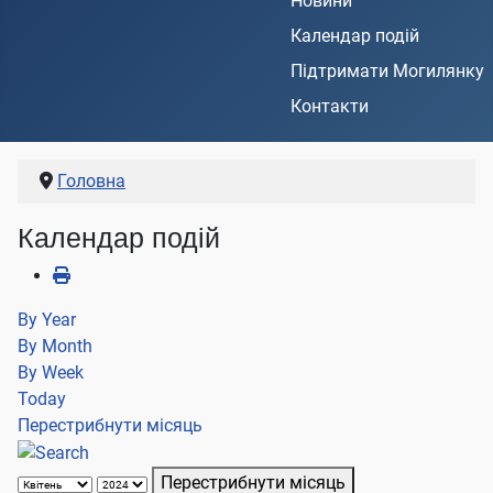
Новини
Календар подій
Підтримати Могилянку
Контакти
Головна
Календар подій
By Year
By Month
By Week
Today
Перестрибнути місяць
Перестрибнути місяць