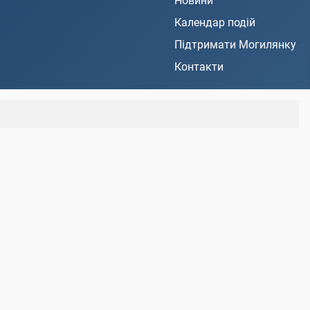
Новини
Календар подій
Підтримати Могилянку
Контакти