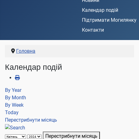
Новини
Календар подій
Підтримати Могилянку
Контакти
Головна
Календар подій
By Year
By Month
By Week
Today
Перестрибнути місяць
Перестрибнути місяць