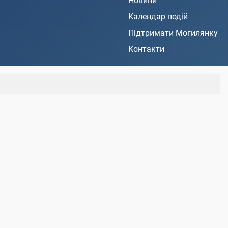
Новини
Календар подій
Підтримати Могилянку
Контакти