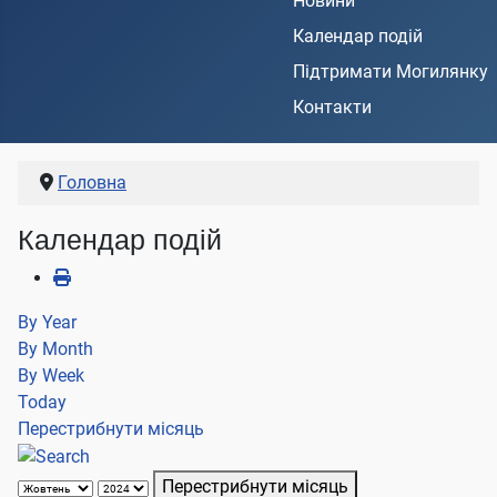
Новини
Календар подій
Підтримати Могилянку
Контакти
Головна
Календар подій
By Year
By Month
By Week
Today
Перестрибнути місяць
Перестрибнути місяць