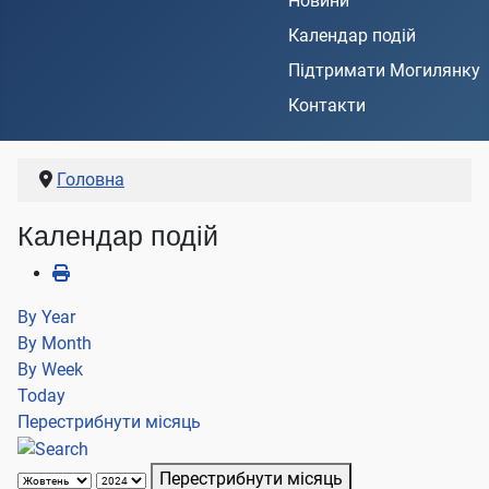
Новини
Календар подій
Підтримати Могилянку
Контакти
Головна
Календар подій
By Year
By Month
By Week
Today
Перестрибнути місяць
Перестрибнути місяць