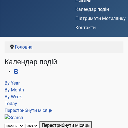
Новини
Календар подій
Підтримати Могилянку
Контакти
Головна
Календар подій
By Year
By Month
By Week
Today
Перестрибнути місяць
Перестрибнути місяць