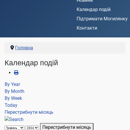
Новини
Календар подій
Підтримати Могилянку
Контакти
Головна
Календар подій
By Year
By Month
By Week
Today
Перестрибнути місяць
Перестрибнути місяць