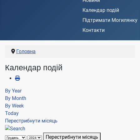
Новини
Календар подій
Підтримати Могилянку
Контакти
Головна
Календар подій
By Year
By Month
By Week
Today
Перестрибнути місяць
Перестрибнути місяць