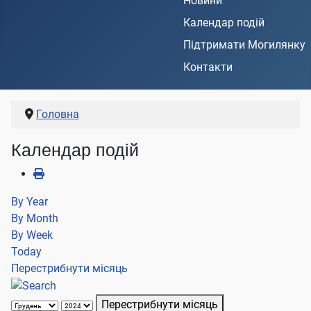
Новини
Календар подій
Підтримати Могилянку
Контакти
Головна
Календар подій
By Year
By Month
By Week
Today
Перестрибнути місяць
Перестрибнути місяць