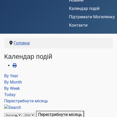
Новини
Календар подій
Підтримати Могилянку
Контакти
Головна
Календар подій
By Year
By Month
By Week
Today
Перестрибнути місяць
Перестрибнути місяць