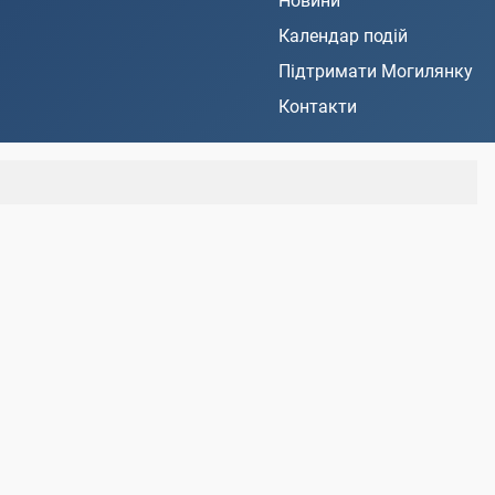
Новини
Календар подій
Підтримати Могилянку
Контакти