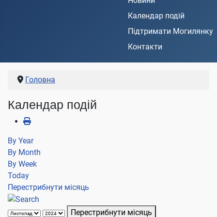
Новини
Календар подій
Підтримати Могилянку
Контакти
Головна
Календар подій
By Year
By Month
By Week
Today
Перестрибнути місяць
Перестрибнути місяць