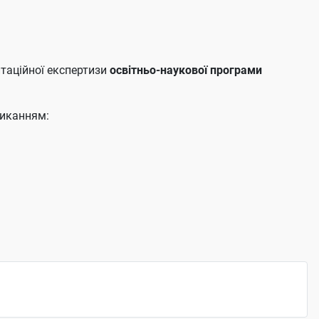
итаційної експертизи
освітньо-наукової програми
ликанням: