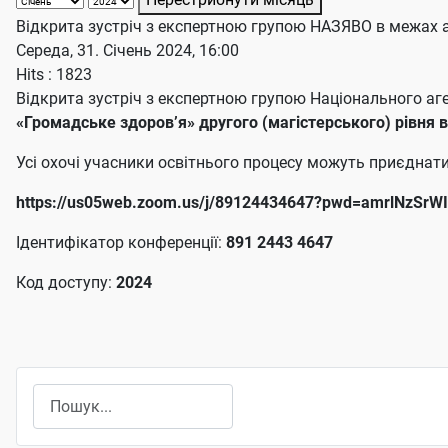
Відкрита зустріч з експертною групою НАЗЯВО в межах 
Середа, 31. Січень 2024, 16:00
Hits
: 1823
Відкрита зустріч з експертною групою Національного аге
«Громадське здоров’я» другого (магістерського) рівня в
Усі охочі учасники освітнього процесу можуть приєднат
https://us05web.zoom.us/j/89124434647?pwd=amrlNzS
Ідентифікатор конференції:
891 2443 4647
Код доступу:
2024
Пошук