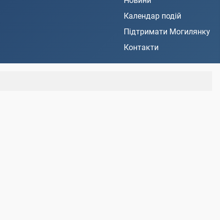
Новини
Календар подій
Підтримати Могилянку
Контакти