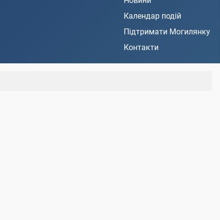
Новини
Календар подій
Підтримати Могилянку
Контакти