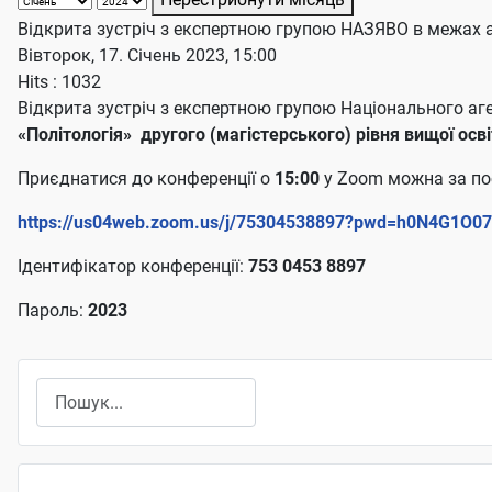
Відкрита зустріч з експертною групою НАЗЯВО в межах а
Вівторок, 17. Січень 2023, 15:00
Hits
: 1032
Відкрита зустріч з експертною групою Національного аге
«Політологія» другого (магістерського) рівня вищої осв
Приєднатися до конференції о
15:00
у Zoom можна за п
https://us04web.zoom.us/j/75304538897?pwd=h0N4G1O0
Ідентифікатор конференції:
753 0453 8897
Пароль:
2023
Пошук