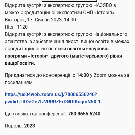
Відкрита зустріч з експертною групою НАЗЯВО в
межах акредитаційної експертизи ОНП «Історія»
Вівторок, 17. Січень 2023, 14:00
Hits
: 1120
Відкрита зустріч з експертною групою Національного
агентства із забезпечення якості вищої освіти в межах
акредитаційної експертизи
освітньо-наукової
програми «Історія» другого (магістерського) рівня
вищої освіти.
Приєднатися до конференції о
14:00
у Zoom можна за
посиланням
https://us04web.zoom.us/j/78086556240?
pwd=fjTlfDeGe7IzVRRRZFrDNUtKoqmN5X.1
Ідентифікатор конференції:
780 8655 6240
Пароль:
2023