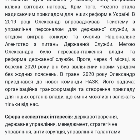
кілька світових нагород. Крім того, Prozorro стала
надихаючим прикладом для інших реформ в Україні. В
2019 році Олександр впроваджував ІТ-систему з
управління персоналом для державної служби, а
згодом виграв конкурс та очолив Національне
Агентство з питань Державної Служби. Метою
Олександра було перезавантаження влади та
реформа державної служби. Проте, через 4 місяці, в
березні 2020 року він був звільнений новим урядом
без жодних пояснень. В травні 2020 року Олександр
приєднався до нової команди НАЗК. Його задача:
організаційна трансформація та створення прикладу
для інших органів влади, що зміни можливі і залежать
тільки від нас.
Сфера експертних інтересів:
державотворення,
державне управління, менеджмент, стратегічне
управління, антикорупція, управління талантами