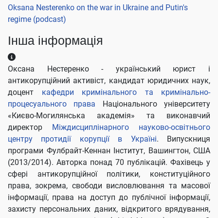
Oksana Nesterenko on the war in Ukraine and Putin's
regime (podcast)
Інша інформація
Інша інформація
Оксана Нестеренко - український юрист і
антикорупційний активіст, кандидат юридичних наук,
доцент
кафедри кримінального та кримінально-
процесуального права
Національного університету
«Києво-Могилянська академія» та виконавчий
директор
Міждисциплінарного науково-освітнього
центру протидії корупції в Україні
. Випускниця
програми Фулбрайт-Кеннан Інститут, Вашингтон, США
(2013/2014). Авторка понад 70 публікацій. Фахівець у
сфері антикорупційної політики, конституційного
права, зокрема, свободи висловлювання та масової
інформації, права на доступ до публічної інформації,
захисту персональних даних, відкритого врядування,