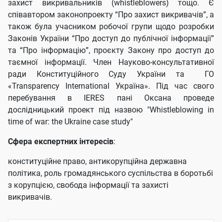
захист викривальників (whistleblowers) тощо. Є
співавтором законопроекту “Про захист викривачів”, а
також була учасником робочої групи щодо розробки
Законів України “Про доступ до публічної інформації”
та “Про інформацію”, проєкту Закону про доступ до
таємної інформації. Член Науково-консультативної
ради Конституційного Суду України та ГО
«Transparency International Україна». Під час свого
перебування в IERES пані Оксана проведе
дослідницький проект під назвою "Whistleblowing in
time of war: the Ukraine case study"
Сфера експертних інтересів
:
конституційне право, антикорупційна державна
політика, роль громадянського суспільства в боротьбі
з корупцією, свобода інформації та захисті
викривачів.