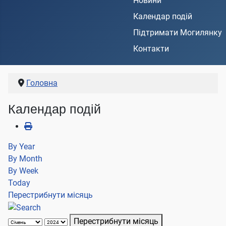
Новини
Календар подій
Підтримати Могилянку
Контакти
Головна
Календар подій
By Year
By Month
By Week
Today
Перестрибнути місяць
Перестрибнути місяць