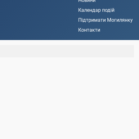
Новини
Календар подій
Підтримати Могилянку
Контакти