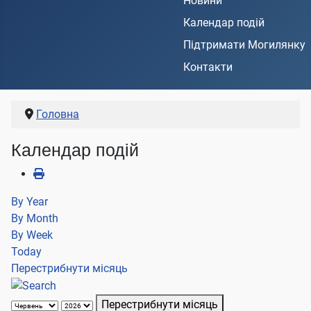
Новини
Календар подій
Підтримати Могилянку
Контакти
Головна
Календар подій
By Year
By Month
By Week
Today
Перестрибнути місяць
Перестрибнути місяць