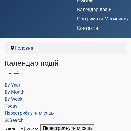
Новини
Календар подій
Підтримати Могилянку
Контакти
Головна
Календар подій
By Year
By Month
By Week
Today
Перестрибнути місяць
Перестрибнути місяць