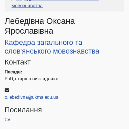
мовознавства
Лебедівна Оксана
Ярославівна
Кафедра загального та
слов'янського мовознавства
Контакт
Посада:
PhD, старша викладачка
Електронна адреса:
o.lebedivna@ukma.edu.ua
Посилання
CV